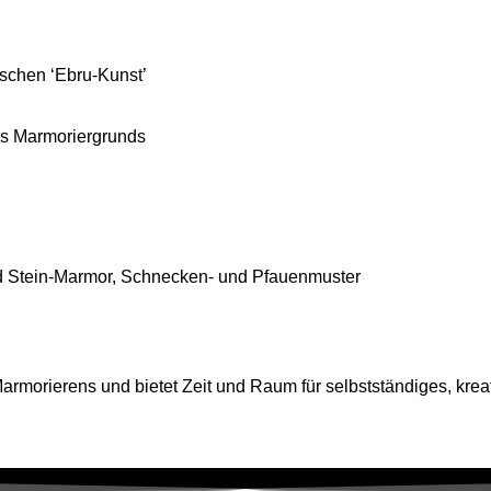
ischen ‘Ebru-Kunst’
es Marmoriergrunds
nd Stein-Marmor, Schnecken- und Pfauenmuster
rmorierens und bietet Zeit und Raum für selbstständiges, kreat