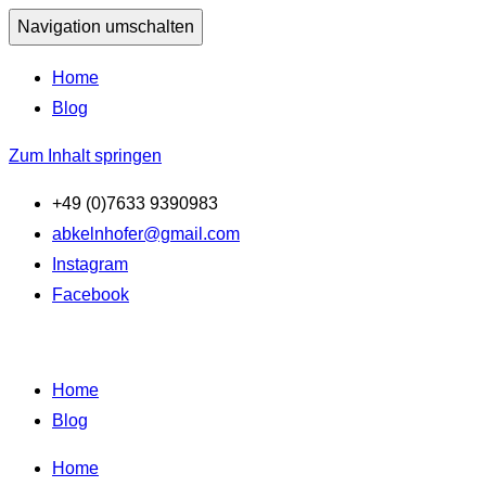
Navigation umschalten
Home
Blog
Zum Inhalt springen
+49 (0)7633 9390983
abkelnhofer@gmail.com
Instagram
Facebook
Home
Blog
Home