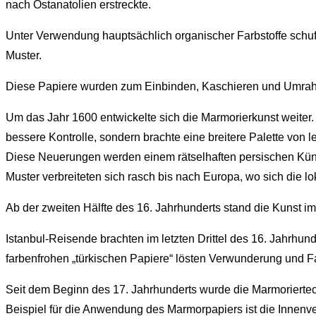
nach Ostanatolien erstreckte.
Unter Verwendung hauptsächlich organischer Farbstoffe schufen
Muster.
Diese Papiere wurden zum Einbinden, Kaschieren und Umrahm
Um das Jahr 1600 entwickelte sich die Marmorierkunst weiter. 
bessere Kontrolle, sondern brachte eine breitere Palette von
Diese Neuerungen werden einem rätselhaften persischen Kün
Muster verbreiteten sich rasch bis nach Europa, wo sich die lo
Ab der zweiten Hälfte des 16. Jahrhunderts stand die Kunst i
Istanbul-Reisende brachten im letzten Drittel des 16. Jahrhu
farbenfrohen „türkischen Papiere“ lösten Verwunderung und F
Seit dem Beginn des 17. Jahrhunderts wurde die Marmoriertec
Beispiel für die Anwendung des Marmorpapiers ist die Innenv