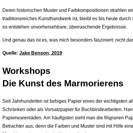
Deren historischen Muster und Farbkompositionen strahlen ein
traditionsreiches Kunsthandwerk ist, bleibt es bis heute du
es entstehen unvorhersehbare, überraschende Ergebnisse.
Und genau das ist es, was mich besonders fasziniert: nicht d
Quelle:
Jake Benson, 2019
Workshops
Die Kunst des Marmorierens
Seit Jahrhunderten ist farbiges Papier eines der wichtigsten 
Schränken oder als Vorsatzpapier für Buchbindearbeiten. Han
Papierwarenläden. Am häufigsten sieht man die filigranen Pa
Betrachter aus, denn die Farben und Muster sind mit Hilfe ei