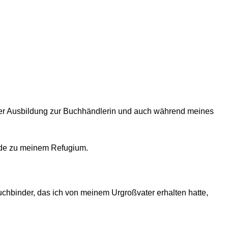
iner Ausbildung zur Buchhändlerin und auch während meines
urde zu meinem Refugium.
chbinder, das ich von meinem Urgroßvater erhalten hatte,