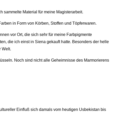
h sammelte Material für meine Magisterarbeit.
Farben in Form von Körben, Stoffen und Töpferwaren.
en vor Ort, die sich sehr für meine Farbpigmente
n, die ich einst in Siena gekauft hatte. Besonders der helle
r Welt.
hlüsseln. Noch sind nicht alle Geheimnisse des Marmorierens
ltureller Einfluß sich damals vom heutigen Usbekistan bis