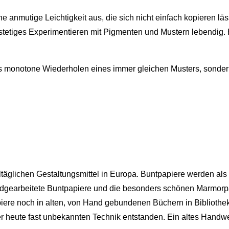
e anmutige Leichtigkeit aus, die sich nicht einfach kopieren l
rch stetiges Experimentieren mit Pigmenten und Mustern lebend
as monotone Wiederholen eines immer gleichen Musters, sondern
alltäglichen Gestaltungsmittel in Europa. Buntpapiere werden a
dgearbeitete Buntpapiere und die besonders schönen Marmorpap
piere noch in alten, von Hand gebundenen Büchern in Biblioth
ner heute fast unbekannten Technik entstanden. Ein altes Handw