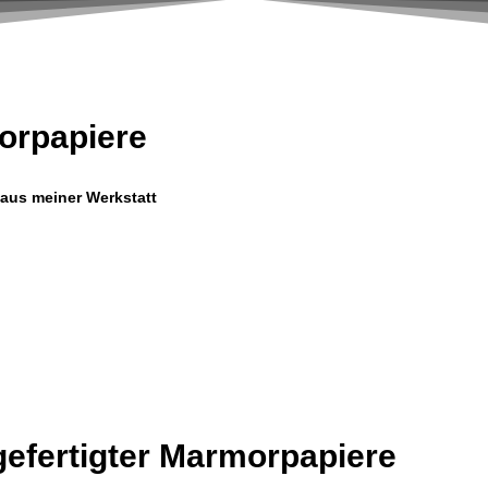
orpapiere
aus meiner Werkstatt
efertigter Marmorpapiere