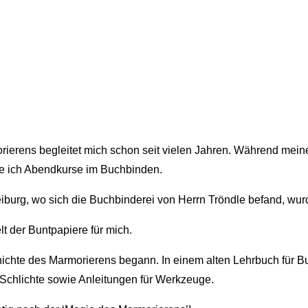
orierens begleitet mich schon seit vielen Jahren. Während me
te ich Abendkurse im Buchbinden.
eiburg, wo sich die Buchbinderei von Herrn Tröndle befand, w
lt der Buntpapiere für mich.
ichte des Marmorierens begann. In einem alten Lehrbuch für Bu
d Schlichte sowie Anleitungen für Werkzeuge.