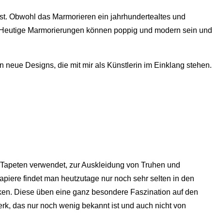
ässt. Obwohl das Marmorieren ein jahrhundertealtes und
ig. Heutige Marmorierungen können poppig und modern sein und
 neue Designs, die mit mir als Künstlerin im Einklang stehen.
ls Tapeten verwendet, zur Auskleidung von Truhen und
iere findet man heutzutage nur noch sehr selten in den
eken. Diese üben eine ganz besondere Faszination auf den
erk, das nur noch wenig bekannt ist und auch nicht von