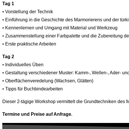
Tag 1
• Vorstellung der Technik
• Einführung in die Geschichte des Marmorierens und der türk
• Kennenlernen und Umgang mit Material und Werkzeug
• Zusammenstellung einer Farbpalette und die Zubereitung d
• Erste praktische Arbeiten
Tag 2
• Individuelles Üben
• Gestaltung verschiedener Muster: Kamm-, Wellen-, Ader- u
• Oberflächenveredelung (Wachsen, Glätten)
• Tipps für Buchbindearbeiten
Dieser 2-tägige Workshop vermittelt die Grundtechniken des Ma
Termine und Preise auf Anfrage.