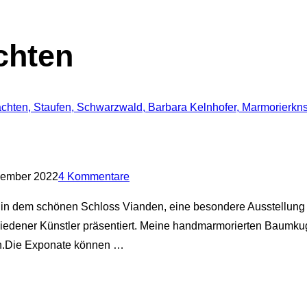
chten
zember 2022
4 Kommentare
 in dem schönen Schloss Vianden, eine besondere Ausstellung sta
edener Künstler präsentiert. Meine handmarmorierten Baumkuge
en.Die Exponate können …